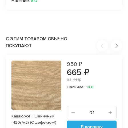
Наличие:
8.0
С ЭТИМ ТОВАРОМ ОБЫЧНО
ПОКУПАЮТ
950 ₽
665 ₽
за метр
Наличие:
14.8
Кашкорсе Пшеничный
(420г/м2) (С дефектом!)
В корзину