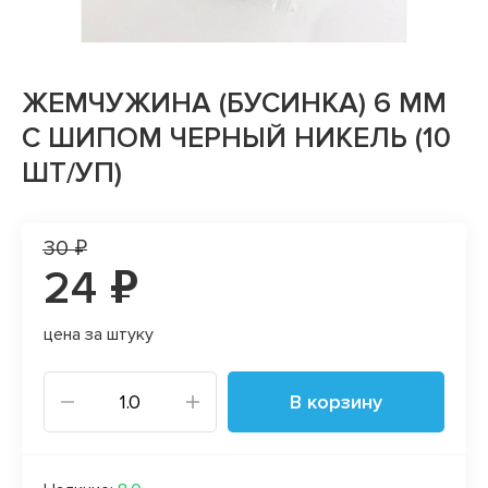
ЖЕМЧУЖИНА (БУСИНКА) 6 ММ
С ШИПОМ ЧЕРНЫЙ НИКЕЛЬ (10
ШТ/УП)
30 ₽
24 ₽
цена за штуку
В корзину