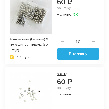
60 ₽
за штуку
Наличие:
5.0
Жемчужина (Бусинка) 6
мм с шипом Никель (50
шт/уп)
В корзину
+2 бонуса
75 ₽
60 ₽
за штуку
Наличие:
6.0