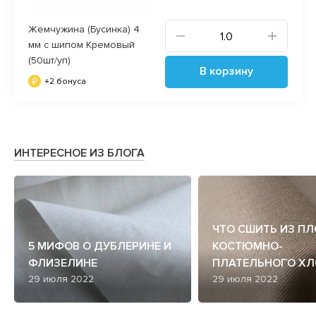
Жемчужина (Бусинка) 4
мм с шипом Кремовый
(50шт/уп)
В корзину
+2 бонуса
ИНТЕРЕСНОЕ ИЗ БЛОГА
ЧТО СШИТЬ ИЗ П
5 МИФОВ О ДУБЛЕРИНЕ И
КОСТЮМНО-
ФЛИЗЕЛИНЕ
ПЛАТЕЛЬНОГО ХЛ
29 июля 2022
29 июля 2022