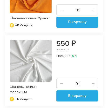
Штапель-поплин Оранж
В корзину
+12 бонусов
550 ₽
за метр
Наличие
5.4
Штапель-поплин
Молочный
В корзину
+12 бонусов