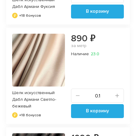
Дабл Армани Фуксия
В корзину
+18 бонусов
890 ₽
за метр
Наличие
23.0
Шелк искусственный
Дабл Армани Светло-
бежевый
В корзину
+18 бонусов