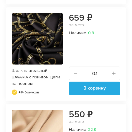
659 ₽
за метр
Наличие
0.9
Шелк плательный
BAVARIA с принтом Цепи
на черном
В корзину
+14 бонусов
550 ₽
за метр
Наличие
22.8