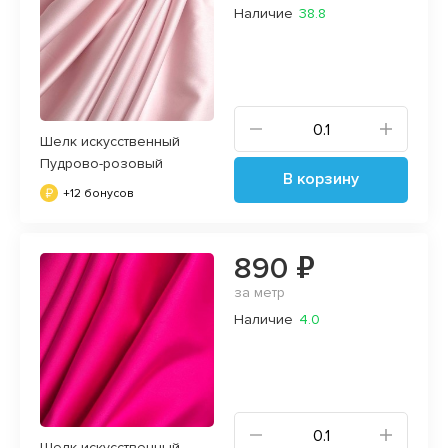
Наличие
38.8
Шелк искусственный
Пудрово-розовый
В корзину
+12 бонусов
890 ₽
за метр
Наличие
4.0
Шелк искусственный