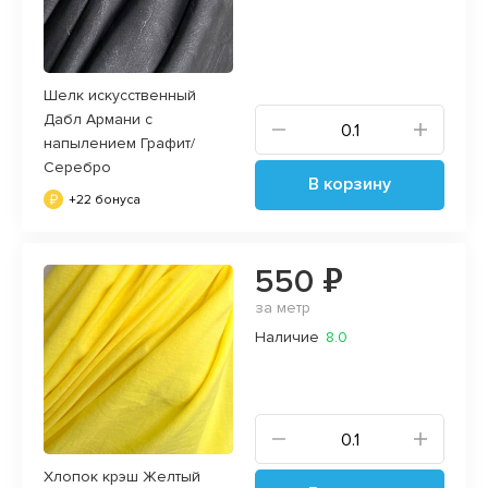
Шелк искусственный
Дабл Армани с
напылением Графит/
Серебро
В корзину
+22 бонуса
550 ₽
за метр
Наличие
8.0
Хлопок крэш Желтый