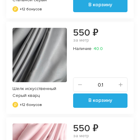
В корзину
+12 бонусов
550 ₽
за метр
Наличие
40.0
Шелк искусственный
Серый кварц
В корзину
+12 бонусов
550 ₽
за метр