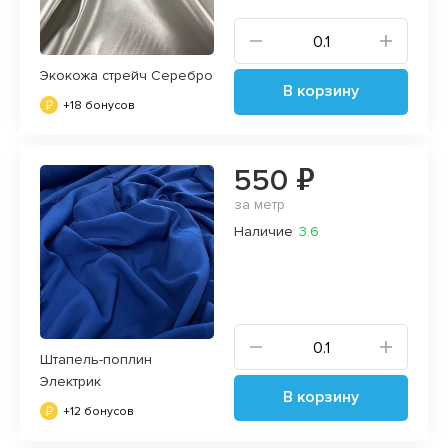
Экокожа стрейч Серебро
В корзину
+18 бонусов
550 ₽
за метр
Наличие
3.6
Штапель-поплин
Электрик
В корзину
+12 бонусов