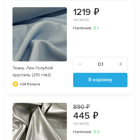
1219 ₽
за метр
Наличие
0.1
Ткань Лен Голубой
хрусталь (210 г/м2)
В корзину
+24 бонуса
890 ₽
445 ₽
за метр
Наличие
3.0