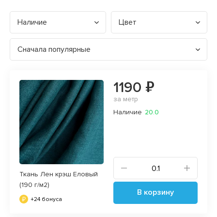
Наличие
Цвет
Сначала популярные
1190 ₽
за метр
Наличие
20.0
Ткань Лен крэш Еловый
(190 г/м2)
В корзину
+24 бонуса