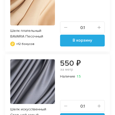
Шелк плательный
BAVARIA Песочный
В корзину
+12 бонусов
550 ₽
за метр
Наличие
1.5
Шелк искусственный
Стальной серый