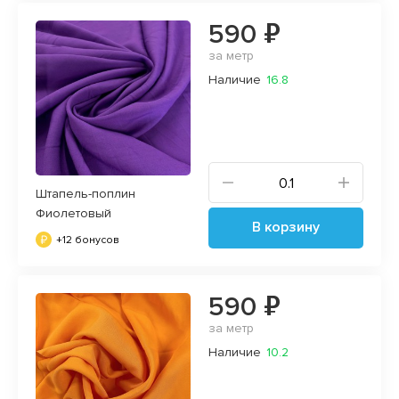
590 ₽
за метр
Наличие
16.8
Штапель-поплин
Фиолетовый
В корзину
+12 бонусов
590 ₽
за метр
Наличие
10.2