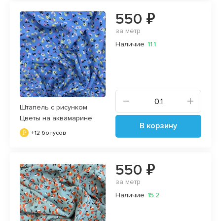
550 ₽
за метр
Наличие
11.1
Штапель с рисунком
Цветы на аквамарине
В корзину
+12 бонусов
550 ₽
за метр
Наличие
15.2