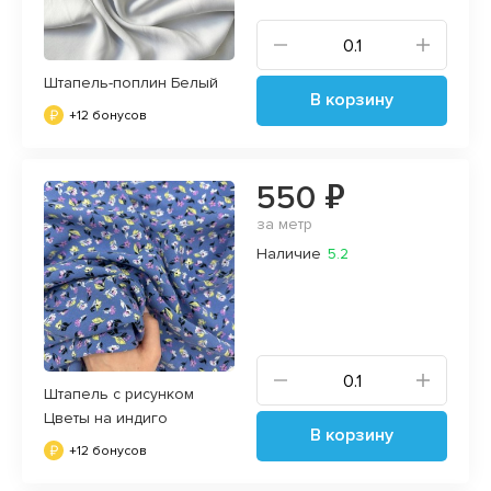
Штапель-поплин Белый
В корзину
+12 бонусов
550 ₽
за метр
Наличие
5.2
Штапель с рисунком
Цветы на индиго
В корзину
+12 бонусов