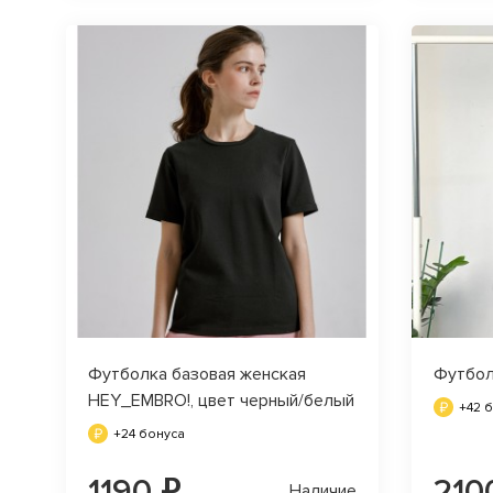
Футболка базовая женская
Футбол
HEY_EMBRO!, цвет черный/белый
+42 
+24 бонуса
1190 ₽
210
Наличие