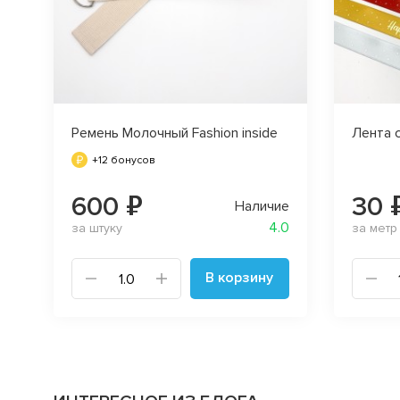
Ремень Молочный Fashion inside
Лента 
+12 бонусов
600 ₽
30 
Наличие
4.0
за штуку
за метр
В корзину