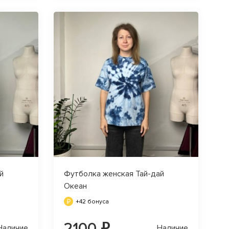
й
Футболка женская Тай-дай
Океан
+42 бонуса
2100 ₽
Наличие
Наличие