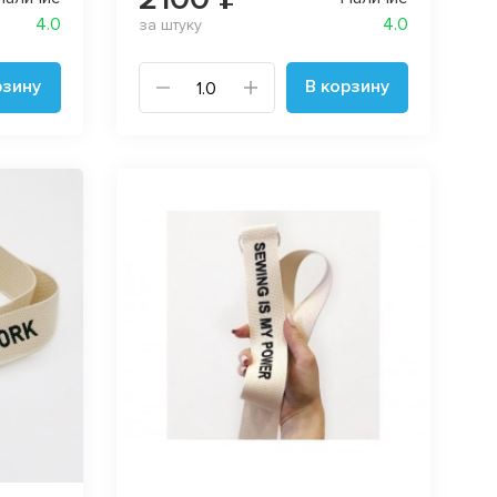
4.0
4.0
за штуку
рзину
В корзину