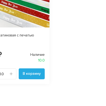
сатиновая с печатью
₽
Наличие
10.0
В корзину