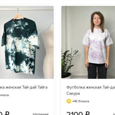
ка женская Тай-дай Тайга
Футболка женская Тай-да
Сакура
бонуса
+42 бонуса
0 ₽
2100 ₽
Наличие