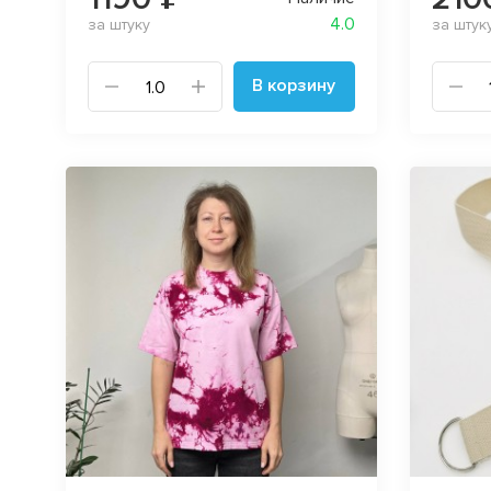
4.0
за штуку
за штук
В корзину