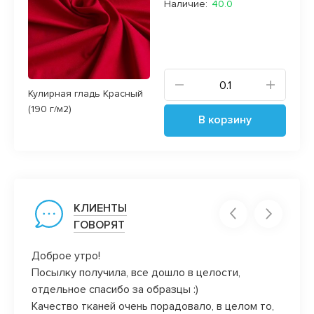
Наличие:
40.0
Кулирная гладь Красный
(190 г/м2)
В корзину
КЛИЕНТЫ
ГОВОРЯТ
Доброе утро!
Вот эт
аказы.
Посылку получила, все дошло в целости,
закро
отдельное спасибо за образцы :)
победи
а
Качество тканей очень порадовало, в целом то,