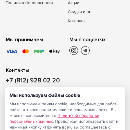
Политика безопасности
Акции
Скидки и опт
Контакты
Мы принимаем
Мы в соцсетях
Контакты
+7 (812) 928 02 20
Наш магазин
Мы используем файлы cookie
Санкт-Петербург, ул. Ворошилова, д. 2, Литер «Р» (БЦ
Мы используем файлы cookie, необходимые для работы
«Сигнал»), 3 этаж, пом. 2
сайта, а также аналитические и рекламные cookie. Вы
На карте
можете ознакомиться с
Политикой обработки
персональных данных
. Продолжая использовать сайт и
нажимая кнопку «Принять все», вы соглашаетесь с