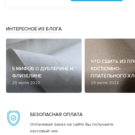
ИНТЕРЕСНОЕ ИЗ БЛОГА
ЧТО СШИТЬ ИЗ П
5 МИФОВ О ДУБЛЕРИНЕ И
КОСТЮМНО-
ФЛИЗЕЛИНЕ
ПЛАТЕЛЬНОГО ХЛ
29 июля 2022
29 июля 2022
БЕЗОПАСНАЯ ОПЛАТА
Оплачивая заказ на сайте Вы получаете
кассовый чек