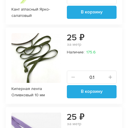
Кант атласный Ярко-
В корзину
салатовый
25 ₽
за метр
Наличие:
175.6
Киперная лента
В корзину
Оливковый 10 мм
25 ₽
за метр