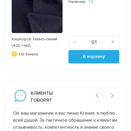
Наличие:
1.4
Кашкорсе Темно-синий
(420 г/м2)
+22 бонуса
В корзину
КЛИЕНТЫ
ГОВОРЯТ
)) уж
Ой, ваш магазинчик и вас лично Ксения, я люблю
Обожа
всей душой. За тактичное обращение к клиентам,
закан
ись в
отзывчивость, компетентность и знание своего
клиен