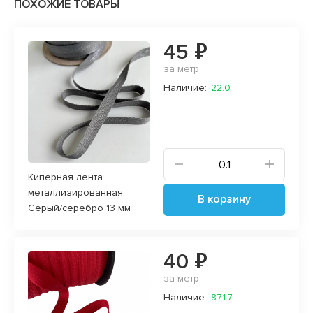
ПОХОЖИЕ ТОВАРЫ
45 ₽
за метр
Наличие:
22.0
Киперная лента
металлизированная
В корзину
Серый/серебро 13 мм
40 ₽
за метр
Наличие:
871.7