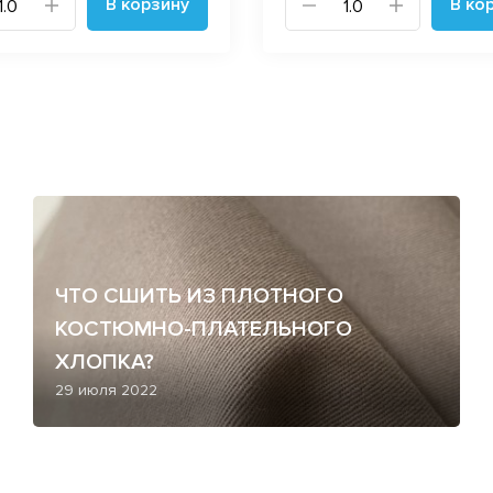
В корзину
В ко
ЧТО СШИТЬ ИЗ ПЛОТНОГО
КОСТЮМНО-ПЛАТЕЛЬНОГО
ХЛОПКА?
29 июля 2022