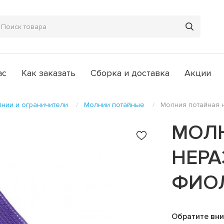
ас
Как заказать
Сборка и доставка
Акции
нии и ограничители
Молнии потайные
Молния потайная 
МОЛ
НЕРА
ФИО
Обратите вни