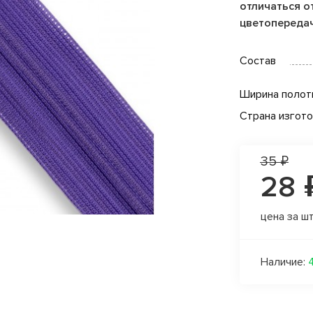
отличаться от
цветопереда
Состав
Ширина полот
Страна изгот
35 ₽
28 
цена за ш
Наличие: