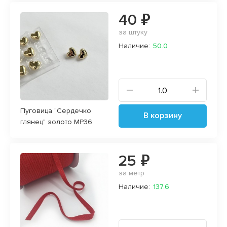
40 ₽
за штуку
Наличие:
50.0
Пуговица "Сердечко
В корзину
глянец" золото MP36
25 ₽
за метр
Наличие:
137.6