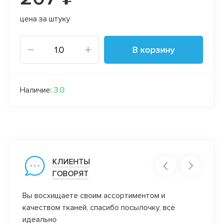
цена за штуку
В корзину
Наличие:
3.0
КЛИЕНТЫ
ГОВОРЯТ
причем
Вы восхищаете своим ассортиментом и
Как ж
качеством тканей, спасибо посылочку, всё
ие
идеально