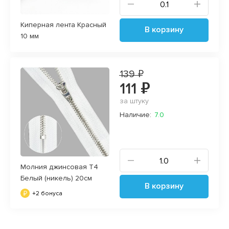
Киперная лента Красный
В корзину
10 мм
139 ₽
111 ₽
за штуку
Наличие:
7.0
Молния джинсовая Т4
Белый (никель) 20см
В корзину
+2 бонуса