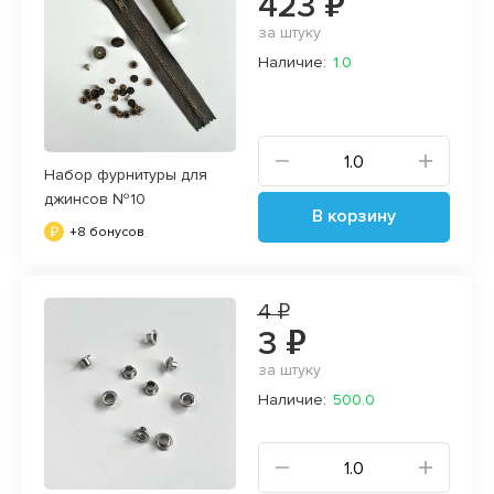
423 ₽
за штуку
Наличие:
1.0
Набор фурнитуры для
джинсов №10
В корзину
+8 бонусов
4 ₽
3 ₽
за штуку
Наличие:
500.0