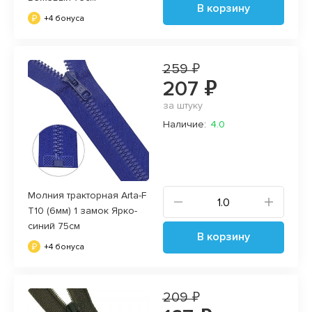
В корзину
+4 бонуса
259 ₽
207 ₽
за штуку
Наличие:
4.0
Молния тракторная Arta-F
T10 (6мм) 1 замок Ярко-
синий 75см
В корзину
+4 бонуса
209 ₽