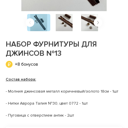
НАБОР ФУРНИТУРЫ ДЛЯ
ДЖИНСОВ №13
+8 бонусов
Состав набора:
- Молния
джинсовая металл коричневый/золото 18см - 1шт
- Нитки
Аврора Талия №30, цвет 0772 - 1шт
- Пуговица
с отверстием антик - 2шт