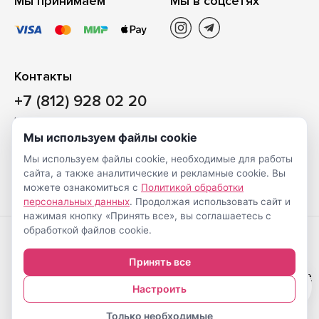
Мы принимаем
Мы в соцсетях
Контакты
+7 (812) 928 02 20
Наш магазин
Мы используем файлы cookie
Санкт-Петербург, ул. Ворошилова, д. 2, Литер «Р» (БЦ
Мы используем файлы cookie, необходимые для работы
«Сигнал»), 3 этаж, пом. 2
сайта, а также аналитические и рекламные cookie. Вы
На карте
можете ознакомиться с
Политикой обработки
персональных данных
. Продолжая использовать сайт и
нажимая кнопку «Принять все», вы соглашаетесь с
обработкой файлов cookie.
Создание
© Shveimarkt.ru,
Принять все
интернет-
2017-2026
Настройка cookie
0
магазинов
—
Настроить
Только необходимые