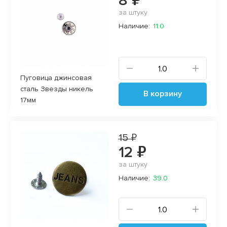
8 ₽
за штуку
Наличие:
11.0
Пуговица джинсовая
сталь Звезды никель
В корзину
17мм
15 ₽
12 ₽
за штуку
Наличие:
39.0