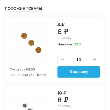
ПОХОЖИЕ ТОВАРЫ
8 ₽
6 ₽
за штуку
Наличие:
22.0
Пуговица NE63
В корзину
горчичный 24L (15mm)
10 ₽
8 ₽
за штуку