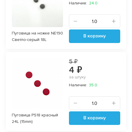
Наличие:
24.0
Пуговица на ножке NE190
В корзину
Светло-серый 18L
5 ₽
4 ₽
за штуку
Наличие:
35.0
Пуговица PS18 красный
В корзину
24L (15mm)