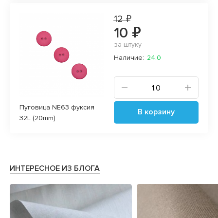
12 ₽
10 ₽
за штуку
Наличие:
24.0
Пуговица NE63 фуксия
В корзину
32L (20mm)
ИНТЕРЕСНОЕ ИЗ БЛОГА