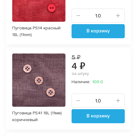
Пуговица PS14 красный
В корзину
18L (11mm)
5 ₽
4 ₽
за штуку
Наличие:
100.0
Пуговица PS41 18L (11мм)
В корзину
коричневый