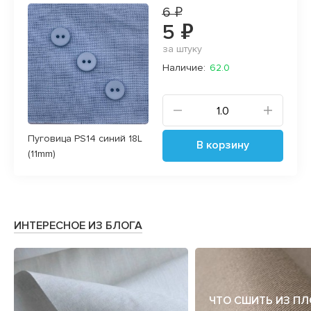
6 ₽
5 ₽
за штуку
Наличие:
62.0
Пуговица PS14 синий 18L
В корзину
(11mm)
ИНТЕРЕСНОЕ ИЗ БЛОГА
ЧТО СШИТЬ ИЗ П