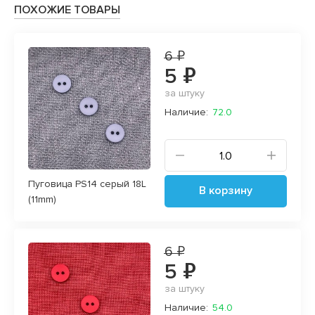
ПОХОЖИЕ ТОВАРЫ
6 ₽
5 ₽
за штуку
Наличие:
72.0
Пуговица PS14 серый 18L
В корзину
(11mm)
6 ₽
5 ₽
за штуку
Наличие:
54.0