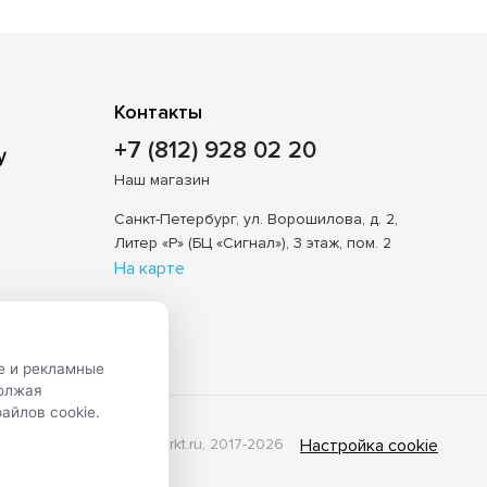
Контакты
+7 (812) 928 02 20
Наш магазин
Санкт-Петербург, ул. Ворошилова, д. 2,
Литер «Р» (БЦ «Сигнал»), 3 этаж, пом. 2
На карте
е и рекламные
должая
айлов cookie.
© Shveimarkt.ru, 2017-2026
Настройка cookie