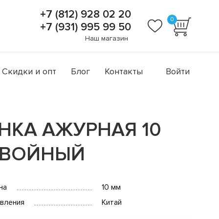
+7 (812) 928 02 20
0
+7 (931) 995 99 50
Наш магазин
Скидки и опт
Блог
Контакты
Войти
НКА АЖУРНАЯ 10
ХВОЙНЫЙ
на
10 мм
овления
Китай