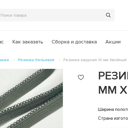
ас
Как заказать
Сборка и доставка
Акции
инка
Резинка бельевая
Резинка ажурная 10 мм Хвойный
РЕЗИ
ММ 
Ширина полот
Страна изгот