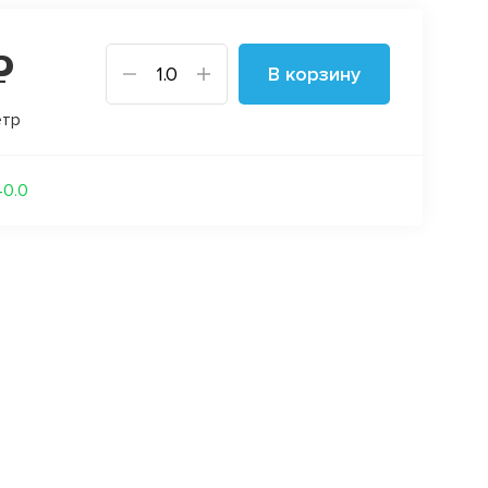
₽
В корзину
етр
40.0