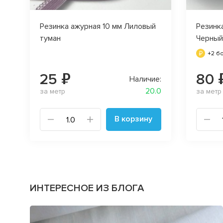
Резинка ажурная 10 мм Лиловый
Резинк
туман
Черный
+2 б
25 ₽
80 
Наличие:
20.0
за метр
за метр
В корзину
ИНТЕРЕСНОЕ ИЗ БЛОГА