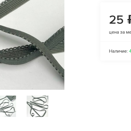
25 
цена за м
Наличие: