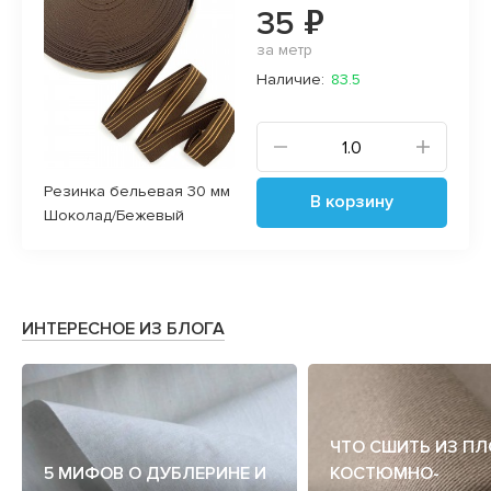
35 ₽
за метр
Наличие:
83.5
Резинка бельевая 30 мм
В корзину
Шоколад/Бежевый
ИНТЕРЕСНОЕ ИЗ БЛОГА
ЧТО СШИТЬ ИЗ П
5 МИФОВ О ДУБЛЕРИНЕ И
КОСТЮМНО-