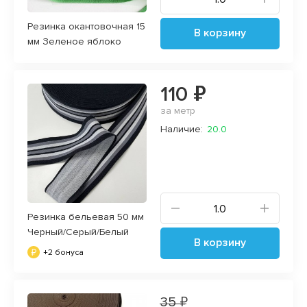
Резинка окантовочная 15
В корзину
мм Зеленое яблоко
110 ₽
за метр
Наличие:
20.0
Резинка бельевая 50 мм
Черный/Серый/Белый
В корзину
+2 бонуса
35 ₽