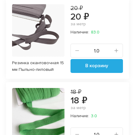
20 ₽
20 ₽
за метр
Наличие:
83.0
Резинка окантовочная 15
В корзину
мм Пыльно-лиловый
18 ₽
18 ₽
за метр
Наличие:
3.0