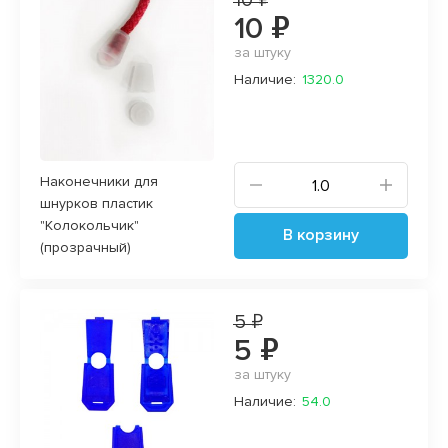
10 ₽
10 ₽
за штуку
Наличие:
1320.0
Наконечники для
шнурков пластик
"Колокольчик"
В корзину
(прозрачный)
5 ₽
5 ₽
за штуку
Наличие:
54.0