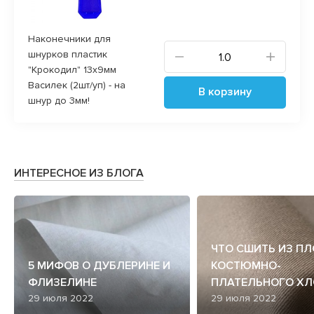
Наконечники для
шнурков пластик
"Крокодил" 13х9мм
Василек (2шт/уп) - на
В корзину
шнур до 3мм!
ИНТЕРЕСНОЕ ИЗ БЛОГА
ЧТО СШИТЬ ИЗ П
5 МИФОВ О ДУБЛЕРИНЕ И
КОСТЮМНО-
ФЛИЗЕЛИНЕ
ПЛАТЕЛЬНОГО ХЛ
29 июля 2022
29 июля 2022