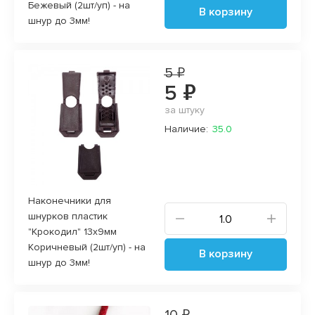
Бежевый (2шт/уп) - на
В корзину
шнур до 3мм!
5 ₽
5 ₽
за штуку
Наличие:
35.0
Наконечники для
шнурков пластик
"Крокодил" 13х9мм
Коричневый (2шт/уп) - на
В корзину
шнур до 3мм!