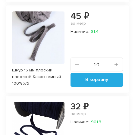
45 ₽
за метр
Наличие:
81.4
Шнур 15 мм плоский
плетеный Какао темный
В корзину
100% х/б
32 ₽
за метр
Наличие:
901.3