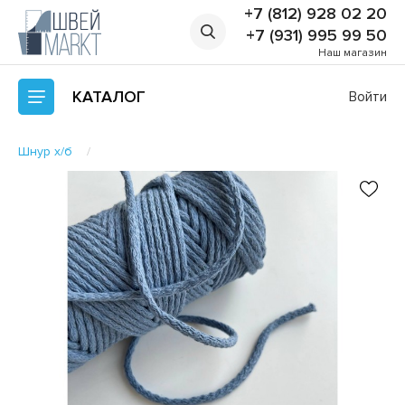
+7 (812) 928 02 20
+7 (931) 995 99 50
Наш магазин
КАТАЛОГ
Войти
Шнур х/б