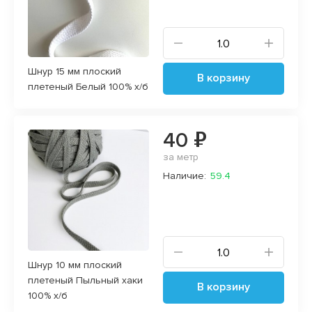
Шнур 15 мм плоский
В корзину
плетеный Белый 100% х/б
40 ₽
за метр
Наличие:
59.4
Шнур 10 мм плоский
плетеный Пыльный хаки
В корзину
100% х/б