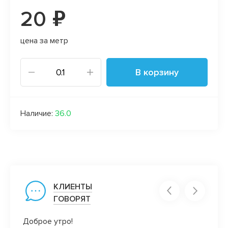
20 ₽
цена за метр
В корзину
Наличие:
36.0
КЛИЕНТЫ
ГОВОРЯТ
Доброе утро!
Все н