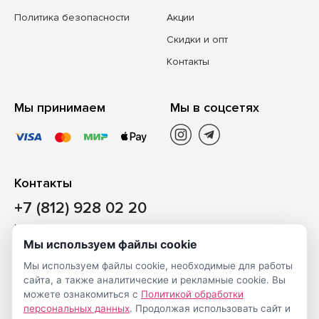
Политика безопасности
Акции
Скидки и опт
Контакты
Мы принимаем
Мы в соцсетях
Контакты
+7 (812) 928 02 20
Наш магазин
Мы используем файлы cookie
Санкт-Петербург, ул. Ворошилова, д. 2, Литер «Р» (БЦ
Мы используем файлы cookie, необходимые для работы
«Сигнал»), 3 этаж, пом. 2
сайта, а также аналитические и рекламные cookie. Вы
На карте
можете ознакомиться с
Политикой обработки
персональных данных
. Продолжая использовать сайт и