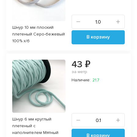
Шнур 10 мм плоский
плетеный Серо-бежевый
В корзину
100% х/б
43 ₽
за метр
Наличие:
21.7
Шнур 6 мм круглый
плетеный с
наполнителем Мятный
В корзину