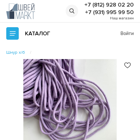
+7 (812) 928 02 20
+7 (931) 995 99 50
Наш магазин
КАТАЛОГ
Войти
Шнур х/б