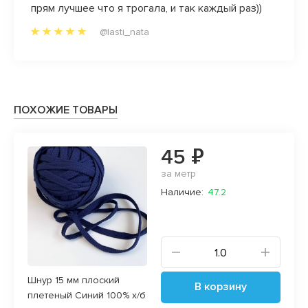
прям лучшее что я трогала, и так каждый раз))
@lasti_nata
ПОХОЖИЕ ТОВАРЫ
45 ₽
за метр
Наличие:
47.2
Шнур 15 мм плоский
В корзину
плетеный Синий 100% х/б