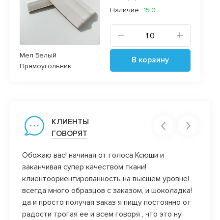
Наличие:
15.0
Мел Белый
В корзину
Прямоугольник
КЛИЕНТЫ
ГОВОРЯТ
Обожаю вас! начиная от голоса Ксюши и
Вы во
заканчивая супер качеством ткани!
качес
клиентоориентированность на высшем уровне!
идеал
всегда много образцов с заказом, и шоколадка!
да и просто получая заказ я пищу постоянно от
радости трогая ее и всем говоря , что это ну