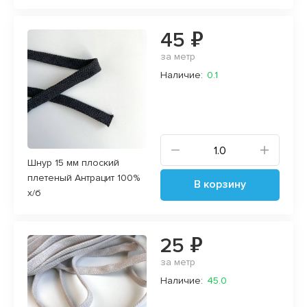
45 ₽
за метр
Наличие:
0.1
Шнур 15 мм плоский
плетеный Антрацит 100%
В корзину
х/б
25 ₽
за метр
Наличие:
45.0