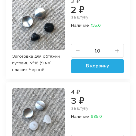
2 ₽
2 ₽
за штуку
Наличие
135.0
Заготовка для обтяжки
пуговиц №16 (9 мм)
В корзину
пластик Черный
4 ₽
3 ₽
за штуку
Наличие
985.0