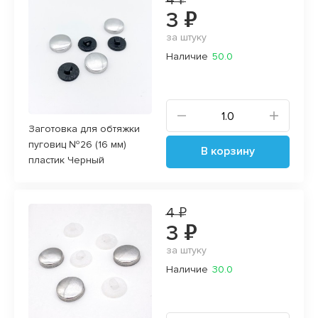
3 ₽
за штуку
Наличие
50.0
Заготовка для обтяжки
пуговиц №26 (16 мм)
В корзину
пластик Черный
4 ₽
3 ₽
за штуку
Наличие
30.0