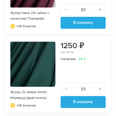
Футер-пике (3х нитка с
начесом) Портвейн
В корзину
+28 бонусов
1250 ₽
за метр
Наличие:
28.4
Футер 3х нитка петля
Изумруд (диагональ)
В корзину
+26 бонусов