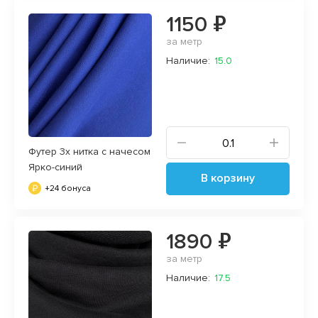
1150 ₽
за метр
Наличие:
15.0
Футер 3х нитка с начесом
Ярко-синий
В корзину
+24 бонуса
1890 ₽
за метр
Наличие:
17.5