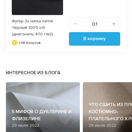
Футер 3х нитка петля
Черный 100% х/б
(диагональ 470 г/м2)
В корзину
+38 бонусов
ИНТЕРЕСНОЕ ИЗ БЛОГА
ЧТО СШИТЬ ИЗ П
5 МИФОВ О ДУБЛЕРИНЕ И
КОСТЮМНО-
ФЛИЗЕЛИНЕ
ПЛАТЕЛЬНОГО ХЛ
29 июля 2022
29 июля 2022