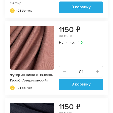
Зефир
В корзину
+24 бонуса
1150 ₽
за метр
Наличие:
14.0
Футер 3х нитка с начесом
Кэроб (Американский)
В корзину
+24 бонуса
1150 ₽
за метр