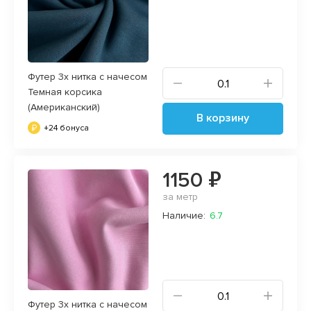
Футер 3х нитка с начесом
Темная корсика
(Американский)
В корзину
+24 бонуса
1150 ₽
за метр
Наличие:
6.7
Футер 3х нитка с начесом