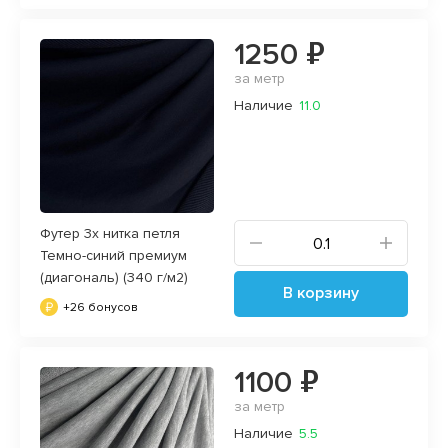
1250 ₽
за метр
Наличие
11.0
Футер 3х нитка петля
Темно-синий премиум
(диагональ) (340 г/м2)
В корзину
+26 бонусов
1100 ₽
за метр
Наличие
5.5