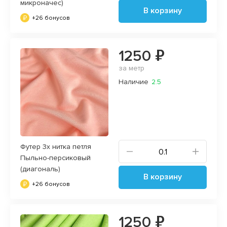
микроначес)
В корзину
+26 бонусов
1250 ₽
за метр
Наличие
2.5
Футер 3х нитка петля
Пыльно-персиковый
(диагональ)
В корзину
+26 бонусов
1250 ₽