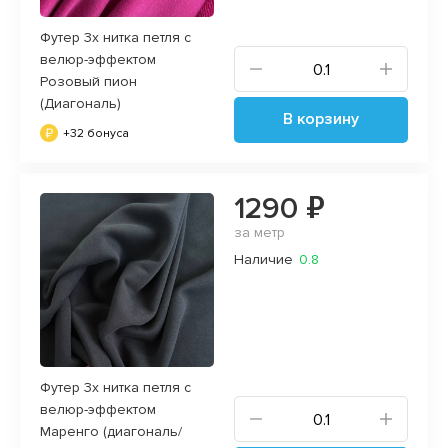
Футер 3х нитка петля с
велюр-эффектом
Розовый пион
(Диагональ)
В корзину
+32 бонуса
1290 ₽
за метр
Наличие
0.8
Футер 3х нитка петля с
велюр-эффектом
Маренго (диагональ/