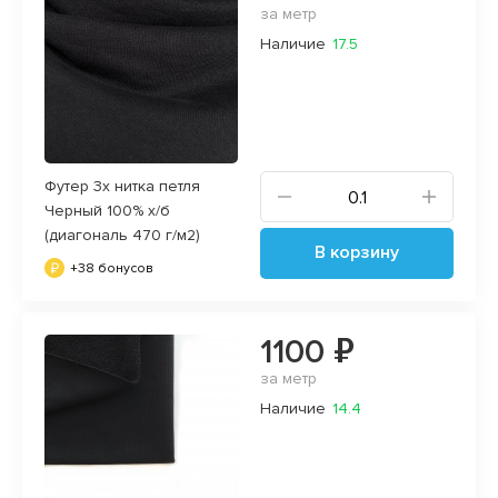
за метр
Наличие
17.5
Футер 3х нитка петля
Черный 100% х/б
(диагональ 470 г/м2)
В корзину
+38 бонусов
1100 ₽
за метр
Наличие
14.4