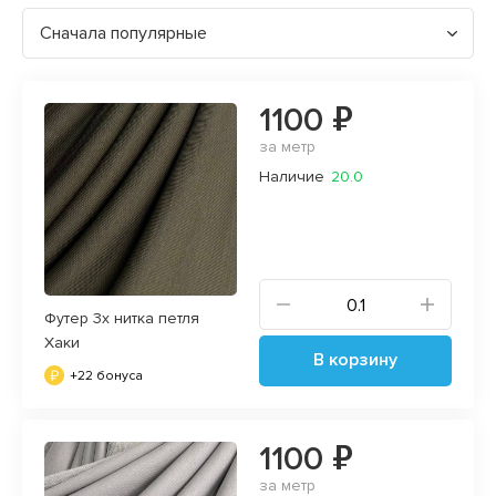
Сначала популярные
1100 ₽
за метр
Наличие
20.0
Футер 3х нитка петля
Хаки
В корзину
+22 бонуса
1100 ₽
за метр