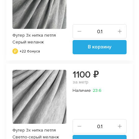
Футер 3х нитка петля
Серый меланж
В корзину
+22 бонуса
1100 ₽
за метр
Наличие
23.6
Футер 3х нитка петля
Светло-серый меланж