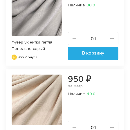
Наличие
30.0
Футер 3х нитка петля
Пепельно-серый
В корзину
+22 бонуса
950 ₽
за метр
Наличие
40.0