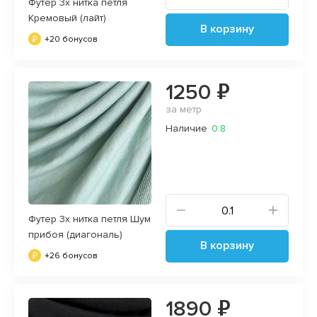
Футер 3х нитка петля
Кремовый (лайт)
В корзину
+20 бонусов
1250 ₽
за метр
Наличие
0.8
Футер 3х нитка петля Шум
прибоя (диагональ)
В корзину
+26 бонусов
1890 ₽