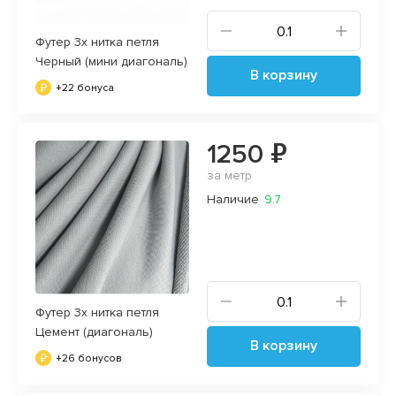
Футер 3х нитка петля
Черный (мини диагональ)
В корзину
+22 бонуса
1250 ₽
за метр
Наличие
9.7
Футер 3х нитка петля
Цемент (диагональ)
В корзину
+26 бонусов