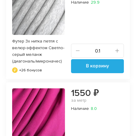
Наличие
29.9
Футер 3х нитка петля с
велюр-эффектом Светло-
серый меланж
(диагональ/микроначес)
В корзину
+26 бонусов
1550 ₽
за метр
Наличие
8.0