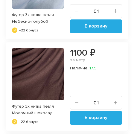
Футер 3х нитка петля
Небесно-голубой
В корзину
+22 бонуса
1100 ₽
за метр
Наличие
17.9
Футер 3х нитка петля
Молочный шоколад
В корзину
+22 бонуса