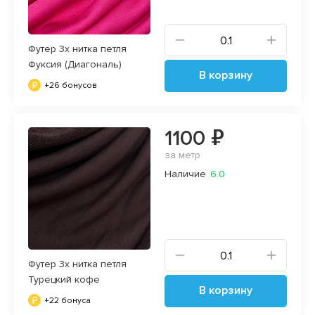
Футер 3х нитка петля
Фуксия (Диагональ)
В корзину
+26 бонусов
1100 ₽
за метр
Наличие
6.0
Футер 3х нитка петля
Турецкий кофе
В корзину
+22 бонуса