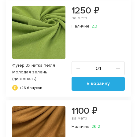
1250 ₽
за метр
Наличие
2.3
Футер 3х нитка петля
Молодая зелень
(диагональ)
В корзину
+26 бонусов
1100 ₽
за метр
Наличие
26.2