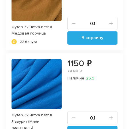
Футер 3х нитка петля
Медовая горчица
В корзину
+22 бонуса
1150 ₽
за метр
Наличие
26.9
Футер 3х нитка петля
Лазурит (Мини
диагональ)