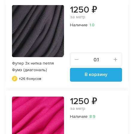
1250 ₽
за метр
Наличие
1.0
Футер 3х нитка петля
Фумэ (диагональ)
В корзину
+26 бонусов
1250 ₽
за метр
Наличие
8.9