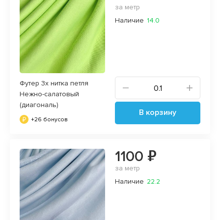
за метр
Наличие
14.0
Футер 3х нитка петля
Нежно-салатовый
(диагональ)
В корзину
+26 бонусов
1100 ₽
за метр
Наличие
22.2