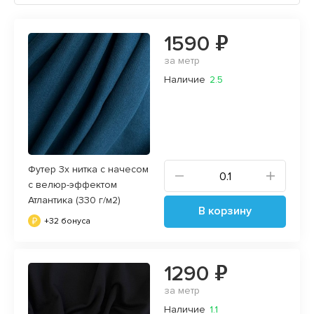
1590 ₽
за метр
Наличие
2.5
Футер 3х нитка с начесом
с велюр-эффектом
Атлантика (330 г/м2)
В корзину
+32 бонуса
1290 ₽
за метр
Наличие
1.1