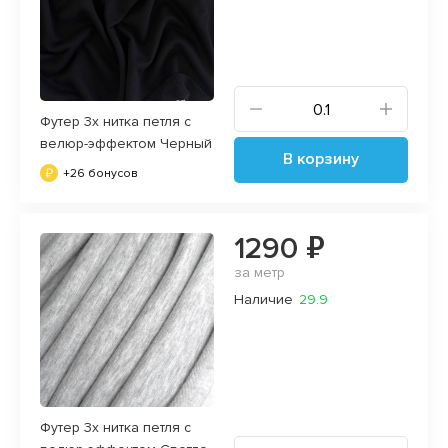
Футер 3х нитка петля с
велюр-эффектом Черный
В корзину
+26 бонусов
1290 ₽
за метр
Наличие
29.9
Футер 3х нитка петля с