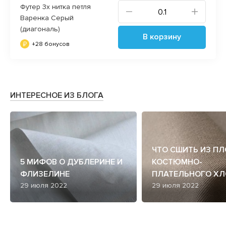
Футер 3х нитка петля
Варенка Серый
(диагональ)
В корзину
+28 бонусов
ИНТЕРЕСНОЕ ИЗ БЛОГА
ЧТО СШИТЬ ИЗ П
5 МИФОВ О ДУБЛЕРИНЕ И
КОСТЮМНО-
ФЛИЗЕЛИНЕ
ПЛАТЕЛЬНОГО ХЛ
29 июля 2022
29 июля 2022