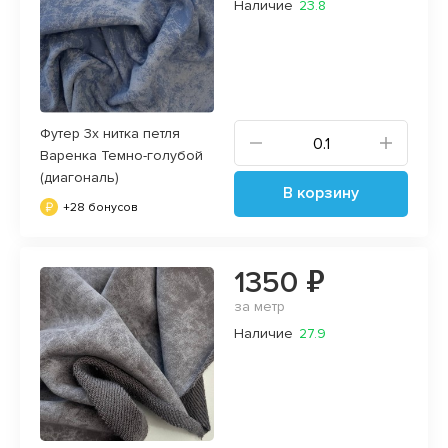
Наличие
23.8
Футер 3х нитка петля
Варенка Темно-голубой
(диагональ)
В корзину
+28 бонусов
1350 ₽
за метр
Наличие
27.9