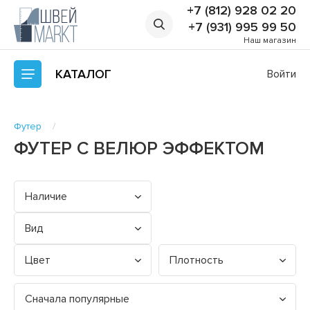
+7 (812) 928 02 20
+7 (931) 995 99 50
Наш магазин
КАТАЛОГ
Войти
Футер
ФУТЕР С ВЕЛЮР ЭФФЕКТОМ
Наличие
Вид
Цвет
Плотность
Сначала популярные