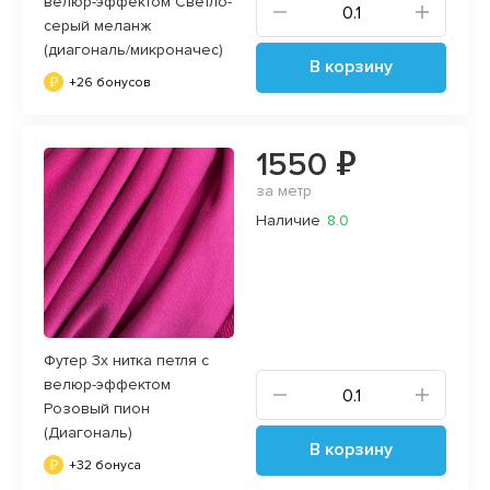
велюр-эффектом Светло-
серый меланж
(диагональ/микроначес)
В корзину
+26 бонусов
1550 ₽
за метр
Наличие
8.0
Футер 3х нитка петля с
велюр-эффектом
Розовый пион
(Диагональ)
В корзину
+32 бонуса