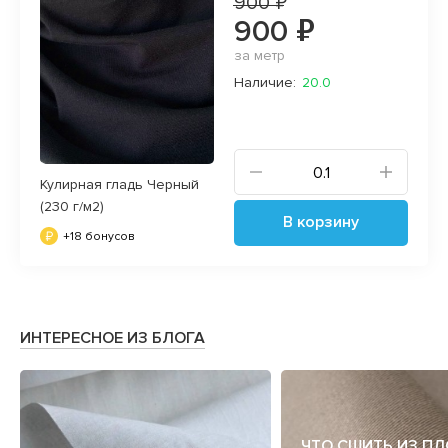
900 ₽
900 ₽
за метр
Наличие:
20.0
Кулирная гладь Черный
(230 г/м2)
В корзину
+18 бонусов
ИНТЕРЕСНОЕ ИЗ БЛОГА
ЧТО СШИТЬ ИЗ П