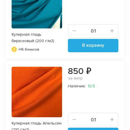
Кулирная гладь
Бирюзовый (200 г/м2)
В корзину
+16 бонусов
850 ₽
за метр
Наличие:
10.5
Кулирная гладь Апельсин
(210 г/м2)