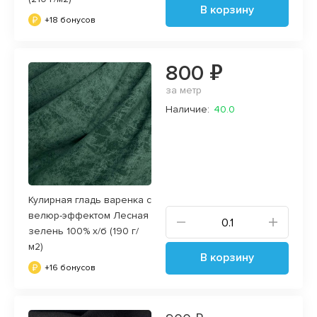
В корзину
+18 бонусов
800 ₽
за метр
Наличие:
40.0
Кулирная гладь варенка с
велюр-эффектом Лесная
зелень 100% х/б (190 г/
м2)
В корзину
+16 бонусов