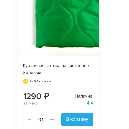
Курточная стежка на синтепоне
Зеленый
+26 бонусов
1290 ₽
Наличие:
4.4
за метр
В корзину