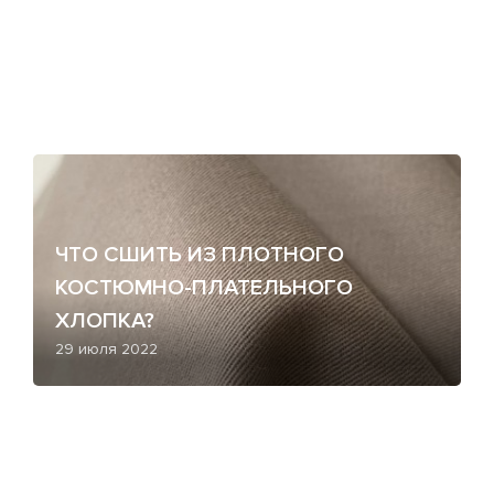
ЧТО СШИТЬ ИЗ ПЛОТНОГО
КОСТЮМНО-ПЛАТЕЛЬНОГО
ХЛОПКА?
29 июля 2022