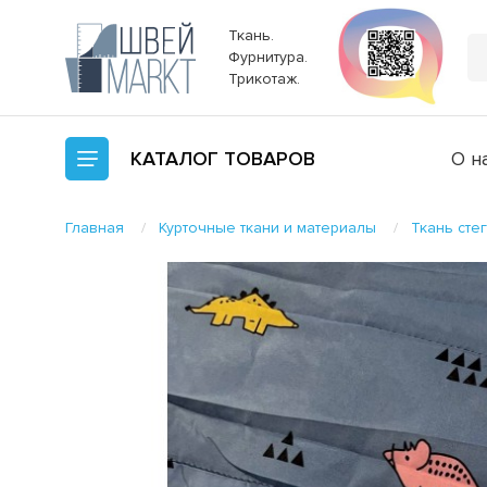
Ткань.
Фурнитура.
Трикотаж.
КАТАЛОГ
ТОВАРОВ
О н
Главная
Курточные ткани и материалы
Ткань сте