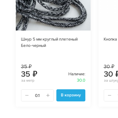
Шнур 5 мм круглый плетеный
Кнопка
Бело-черный
35 ₽
30 ₽
35 ₽
30 
Наличие:
30.0
за метр
за штук
В корзину