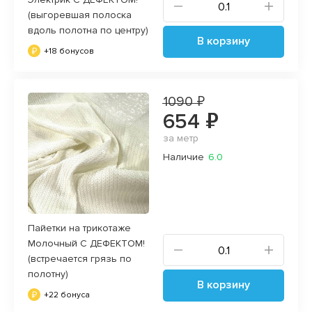
(выгоревшая полоска
вдоль полотна по центру)
В корзину
+18 бонусов
1090 ₽
654 ₽
за метр
Наличие
6.0
Пайетки на трикотаже
Молочный С ДЕФЕКТОМ!
(встречается грязь по
полотну)
В корзину
+22 бонуса