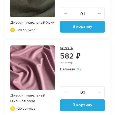
Джерси плательный Хаки
В корзину
+20 бонусов
970 ₽
582 ₽
за метр
Наличие
0.7
Джерси плательный
Пыльная роза
В корзину
+20 бонусов