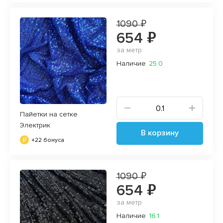
1090 ₽
654 ₽
за метр
Наличие
25.0
Пайетки на сетке
Электрик
В корзину
+22 бонуса
1090 ₽
654 ₽
за метр
Наличие
16.1