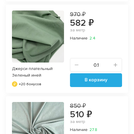
970 ₽
582 ₽
за метр
Наличие
2.4
Джерси плательный
Зеленый иней
В корзину
+20 бонусов
850 ₽
510 ₽
за метр
Наличие
27.8