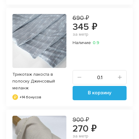
690 ₽
345 ₽
за метр
Наличие
0.9
Трикотаж лакоста в
полоску Джинсовый
меланж
В корзину
+14 бонусов
900 ₽
270 ₽
за метр