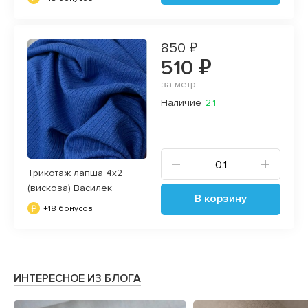
850 ₽
510 ₽
за метр
Наличие
2.1
Трикотаж лапша 4х2
(вискоза) Василек
В корзину
+18 бонусов
ИНТЕРЕСНОЕ ИЗ БЛОГА