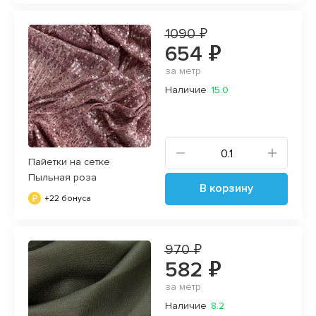
1090 ₽
654 ₽
за метр
Наличие
15.0
Пайетки на сетке
Пыльная роза
В корзину
+22 бонуса
970 ₽
582 ₽
за метр
Наличие
8.2