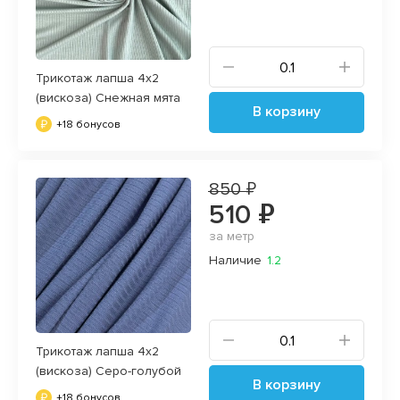
Трикотаж лапша 4х2
(вискоза) Снежная мята
В корзину
+18 бонусов
850 ₽
510 ₽
за метр
Наличие
1.2
Трикотаж лапша 4х2
(вискоза) Серо-голубой
В корзину
+18 бонусов