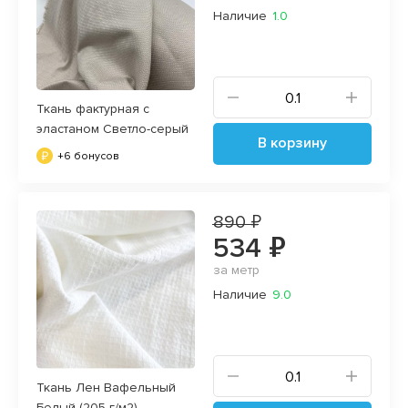
Наличие
1.0
Ткань фактурная с
эластаном Светло-серый
В корзину
+6 бонусов
890 ₽
534 ₽
за метр
Наличие
9.0
Ткань Лен Вафельный
Белый (205 г/м2)