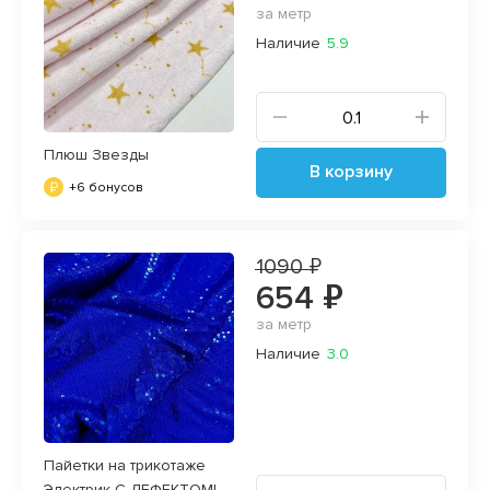
за метр
Наличие
5.9
Плюш Звезды
В корзину
+6 бонусов
1090 ₽
654 ₽
за метр
Наличие
3.0
Пайетки на трикотаже
Электрик С ДЕФЕКТОМ!