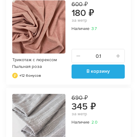
600 ₽
180 ₽
за метр
Наличие
3.7
Трикотаж с люрексом
Пыльная роза
В корзину
+12 бонусов
690 ₽
345 ₽
за метр
Наличие
2.0