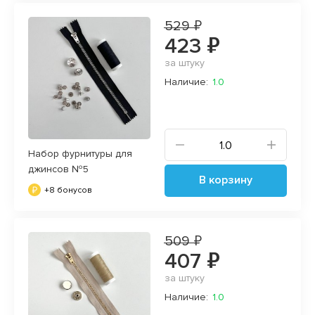
529 ₽
423 ₽
за штуку
Наличие:
1.0
Набор фурнитуры для
джинсов №5
В корзину
+8 бонусов
509 ₽
407 ₽
за штуку
Наличие:
1.0