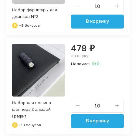
Набор фурнитуры для
джинсов №2
В корзину
+8 бонусов
478 ₽
за штуку
Наличие:
10.0
Набор для пошива
шоппера большой
Графит
В корзину
+10 бонусов