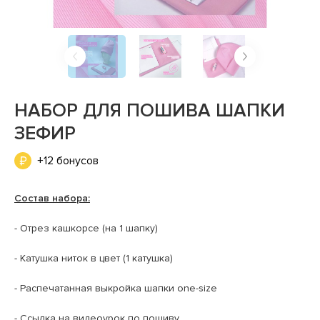
НАБОР ДЛЯ ПОШИВА ШАПКИ
ЗЕФИР
+12 бонусов
Состав набора:
- Отрез кашкорсе (на 1 шапку)
- Катушка ниток в цвет (1 катушка)
- Распечатанная выкройка шапки one-size
- Ссылка на видеоурок по пошиву