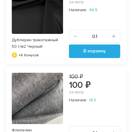
за метр
Наличие:
46.5
Дублерин трикотажный
50 г/м2 Черный
В корзину
+6 бонусов
100 ₽
100 ₽
за метр
Наличие:
18.5
Флизелин