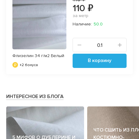
110 ₽
за метр
Наличие:
50.0
Флизелин 34 г/м2 Белый
В корзину
+2 бонуса
ИНТЕРЕСНОЕ ИЗ БЛОГА
ЧТО СШИТЬ ИЗ П
5 МИФОВ О ДУБЛЕРИНЕ И
КОСТЮМНО-