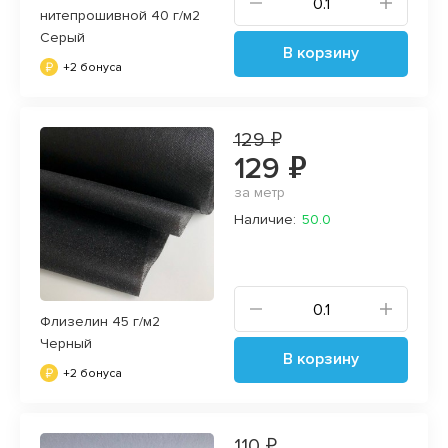
нитепрошивной 40 г/м2
Серый
В корзину
+2 бонуса
129 ₽
129 ₽
за метр
Наличие:
50.0
Флизелин 45 г/м2
Черный
В корзину
+2 бонуса
110 ₽