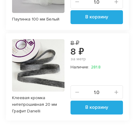
В корзину
Паутинка 100 мм Белый
8 ₽
8 ₽
за метр
Наличие:
281.8
Клеевая кромка
нитепрошивная 20 мм
В корзину
Графит Danelli