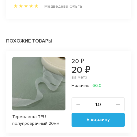
к
Медведева Ольга
 через
, а
офиле.
ПОХОЖИЕ ТОВАРЫ
20 ₽
20 ₽
за метр
Наличие:
66.0
Термолента TPU
В корзину
полупрозрачный 20мм