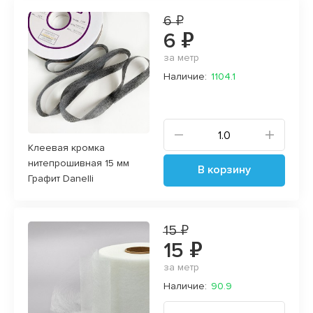
6 ₽
6 ₽
за метр
Наличие:
1104.1
Клеевая кромка
нитепрошивная 15 мм
В корзину
Графит Danelli
15 ₽
15 ₽
за метр
Наличие:
90.9