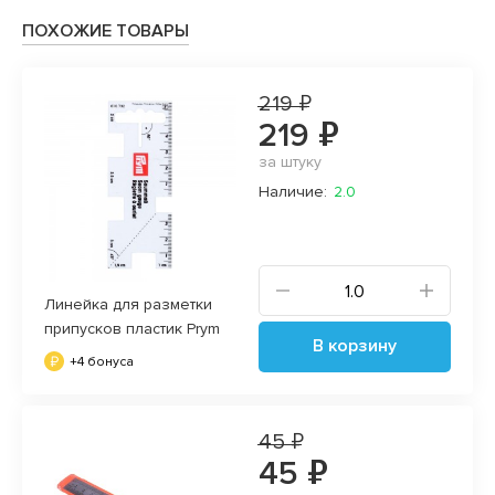
ПОХОЖИЕ ТОВАРЫ
219 ₽
219 ₽
за штуку
Наличие:
2.0
Линейка для разметки
припусков пластик Prym
В корзину
+4 бонуса
45 ₽
45 ₽