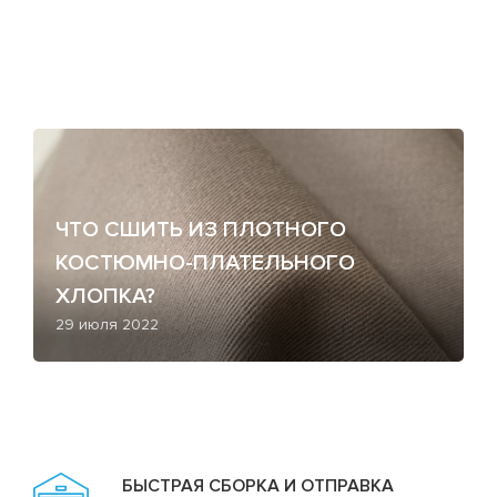
ЧТО СШИТЬ ИЗ ПЛОТНОГО
КОСТЮМНО-ПЛАТЕЛЬНОГО
ХЛОПКА?
29 июля 2022
БЫСТРАЯ СБОРКА И ОТПРАВКА