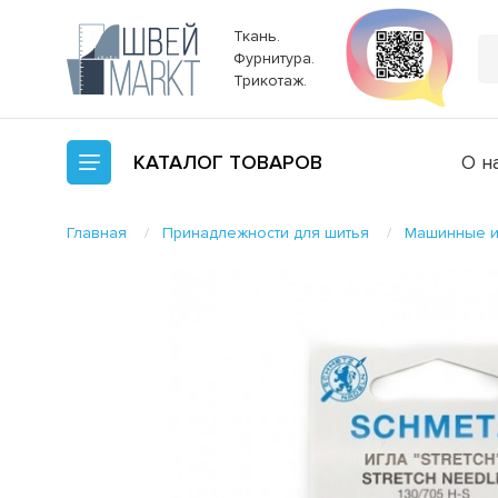
Ткань.
Фурнитура.
Трикотаж.
КАТАЛОГ
ТОВАРОВ
О н
Главная
Принадлежности для шитья
Машинные и