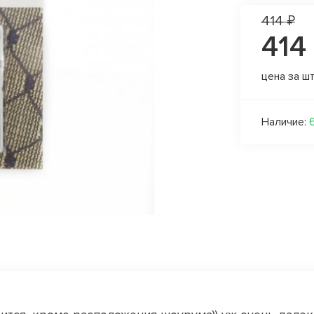
414 ₽
414
цена за ш
Наличие: