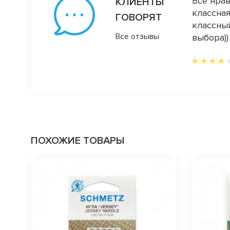
еративно!!!!❤️ Люблю Ваш магазинчик!!!!
Все нрав
КЛИЕНТЫ
классная
ГОВОРЯТ
классный
Все отзывы
выбора))
ПОХОЖИЕ ТОВАРЫ