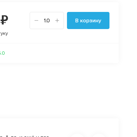
 ₽
В корзину
туку
6.0