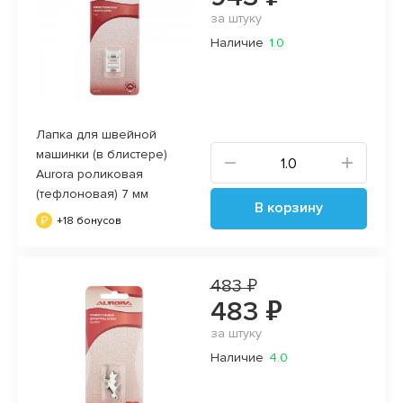
за штуку
Наличие
1.0
Лапка для швейной
машинки (в блистере)
Aurora роликовая
(тефлоновая) 7 мм
В корзину
+18 бонусов
483 ₽
483 ₽
за штуку
Наличие
4.0