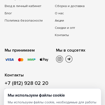
Вход в личный кабинет
Сборка и доставка
Блог
О нас
Политика безопасности
Акции
Скидки и опт
Контакты
Мы принимаем
Мы в соцсетях
Контакты
+7 (812) 928 02 20
Наш магазин
Мы используем файлы cookie
Санкт-Петербург, ул. Ворошилова, д. 2, Литер «Р» (БЦ
Мы используем файлы cookie, необходимые для работы
«Сигнал»), 3 этаж, пом. 2