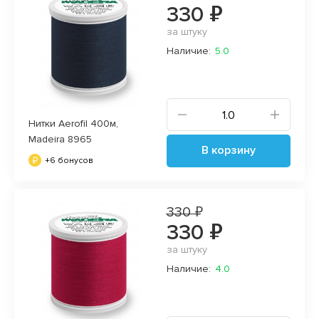
330 ₽
за штуку
Наличие:
5.0
Нитки Aerofil 400м,
Madeira 8965
В корзину
+6 бонусов
330 ₽
330 ₽
за штуку
Наличие:
4.0