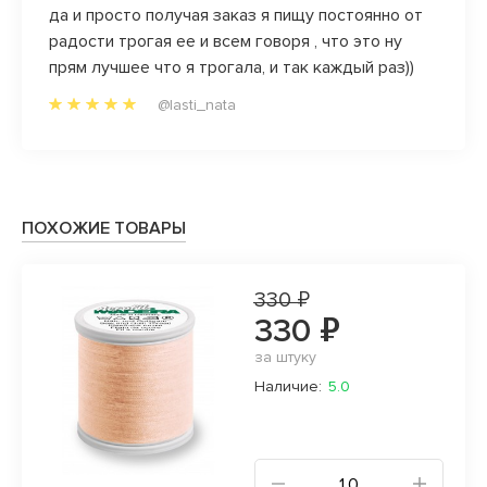
да и просто получая заказ я пищу постоянно от
радости трогая ее и всем говоря , что это ну
прям лучшее что я трогала, и так каждый раз))
@lasti_nata
ПОХОЖИЕ ТОВАРЫ
330 ₽
330 ₽
за штуку
Наличие:
5.0