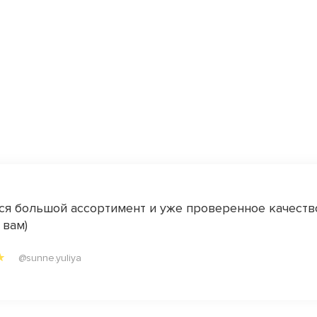
я большой ассортимент и уже проверенное качество
 вам)
@sunne.yuliya