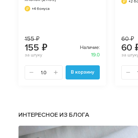
+2 б
+4 бонуса
155 ₽
60 ₽
155 ₽
60 
Наличие:
19.0
за штуку
за штук
В корзину
ИНТЕРЕСНОЕ ИЗ БЛОГА