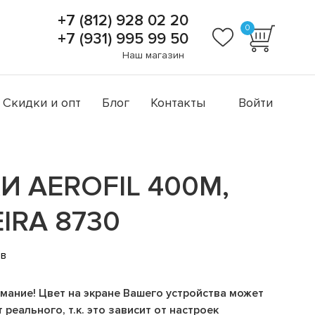
+7 (812) 928 02 20
0
+7 (931) 995 99 50
Наш магазин
Скидки и опт
Блог
Контакты
Войти
И AEROFIL 400М,
IRA 8730
ов
мание! Цвет на экране Вашего устройства может
 реального, т.к. это зависит от настроек