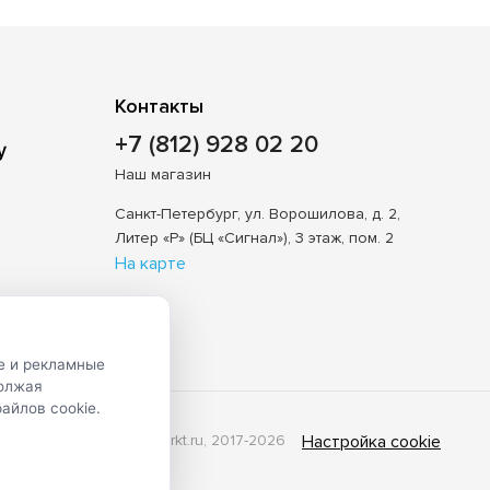
Контакты
+7 (812) 928 02 20
Наш магазин
Санкт-Петербург, ул. Ворошилова, д. 2,
Литер «Р» (БЦ «Сигнал»), 3 этаж, пом. 2
На карте
е и рекламные
должая
айлов cookie.
© Shveimarkt.ru, 2017-2026
Настройка cookie