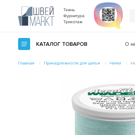
Ткань.
Фурнитура.
Трикотаж.
КАТАЛОГ
ТОВАРОВ
О н
Главная
Принадлежности для шитья
Нитки
Ни