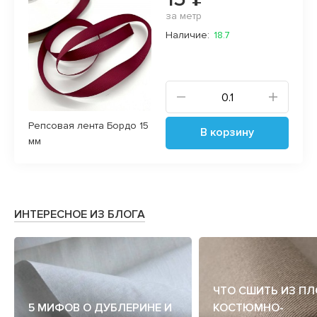
за метр
Наличие:
18.7
Репсовая лента Бордо 15
В корзину
мм
ИНТЕРЕСНОЕ ИЗ БЛОГА
ЧТО СШИТЬ ИЗ П
5 МИФОВ О ДУБЛЕРИНЕ И
КОСТЮМНО-