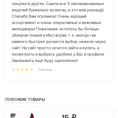
олок,
покупки в других. Сшила все 5 запланированных
и нер
изделий буквально за месяц, и это мой рекорд))
магази
Спасибо Вам огромное! Очень хороший
ассортимент и очень оперативные и вежливые
менеджеры! Пожелания: хотелось бы больше
обзоров тканей в Инстаграм, т. к. иногда так
намного быстрее делается выбор, нежели через
сайт. На сайт просто хочется зайти и купить, а
посмотреть и выбрать удобнее у Вас в профиле.
Заказывать ещё буду однозначно!
Татьяна
ПОХОЖИЕ ТОВАРЫ
15 ₽