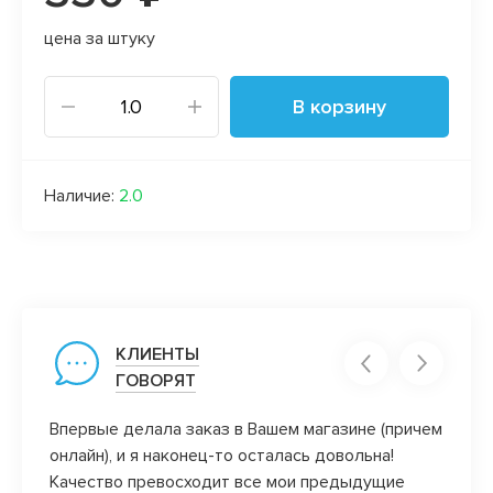
цена за штуку
В корзину
Наличие:
2.0
КЛИЕНТЫ
ГОВОРЯТ
)) уж
Впервые делала заказ в Вашем магазине (причем
Нравя
онлайн), и я наконец-то осталась довольна!
манже
ись в
Качество превосходит все мои предыдущие
нрави