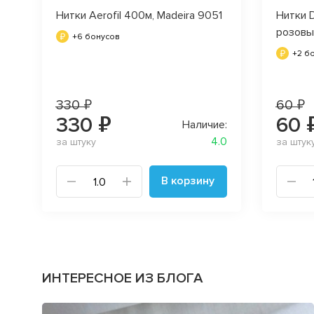
Нитки Aerofil 400м, Madeira 9051
Нитки 
розовы
+6 бонусов
+2 б
330 ₽
60 ₽
330 ₽
60 
Наличие:
4.0
за штуку
за штук
В корзину
ИНТЕРЕСНОЕ ИЗ БЛОГА