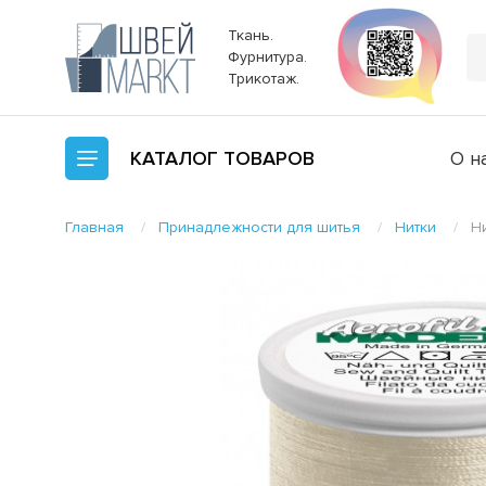
Ткань.
Фурнитура.
Трикотаж.
КАТАЛОГ
ТОВАРОВ
О н
Главная
Принадлежности для шитья
Нитки
Ни