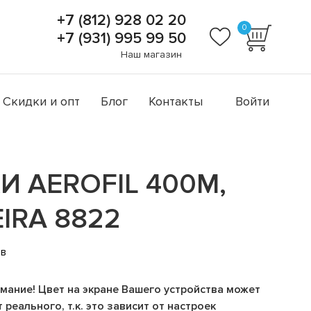
+7 (812) 928 02 20
0
+7 (931) 995 99 50
Наш магазин
Скидки и опт
Блог
Контакты
Войти
И AEROFIL 400М,
IRA 8822
ов
мание! Цвет на экране Вашего устройства может
 реального, т.к. это зависит от настроек