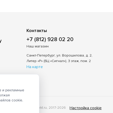
Контакты
+7 (812) 928 02 20
Наш магазин
Санкт-Петербург, ул. Ворошилова, д. 2,
Литер «Р» (БЦ «Сигнал»), 3 этаж, пом. 2
На карте
е и рекламные
должая
айлов cookie.
© Shveimarkt.ru, 2017-2026
Настройка cookie