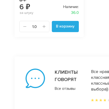
6 ₽
Наличие:
36.0
за штуку
В корзину
Все нрав
КЛИЕНТЫ
классная
ГОВОРЯТ
классный
Все отзывы
выбора))