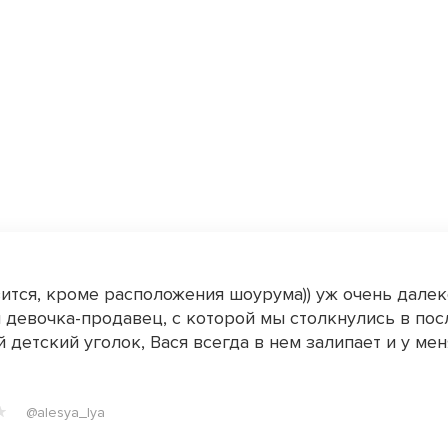
ится, кроме расположения шоурума)) уж очень далеко
 девочка-продавец, с которой мы столкнулись в пос
 детский уголок, Вася всегда в нем залипает и у мен
@alesya_lya