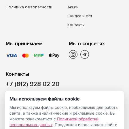
Политика безопасности
Акции
Скидки и опт
Контакты
Мы принимаем
Мы в соцсетях
Контакты
+7 (812) 928 02 20
Наш магазин
Мы используем файлы cookie
Санкт-Петербург, ул. Ворошилова, д. 2, Литер «Р» (БЦ
Мы используем файлы cookie, необходимые для работы
«Сигнал»), 3 этаж, пом. 2
сайта, а также аналитические и рекламные cookie. Вы
На карте
можете ознакомиться с
Политикой обработки
персональных данных
. Продолжая использовать сайт и