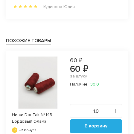
Кудинова Юлия
ПОХОЖИЕ ТОВАРЫ
60 ₽
60 ₽
за штуку
Наличие:
30.0
Нитки Dor Tak №145
Бордовый фламэ
В корзину
+2 бонуса