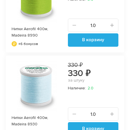
Нитки Aerofil 400м,
Madeira 8990
В корзину
+6 бонусов
330 ₽
330 ₽
за штуку
Наличие:
2.0
Нитки Aerofil 400м,
Madeira 8930
В корзину