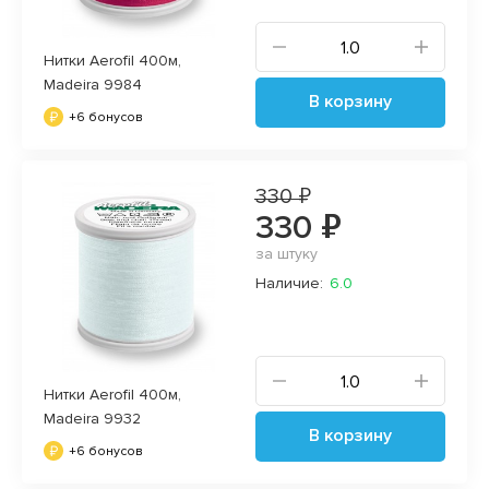
Нитки Aerofil 400м,
Madeira 9984
В корзину
+6 бонусов
330 ₽
330 ₽
за штуку
Наличие:
6.0
Нитки Aerofil 400м,
Madeira 9932
В корзину
+6 бонусов