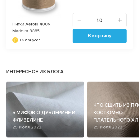
Нитки Aerofil 400м,
Madeira 9885
В корзину
+6 бонусов
ИНТЕРЕСНОЕ ИЗ БЛОГА
ЧТО СШИТЬ ИЗ П
5 МИФОВ О ДУБЛЕРИНЕ И
КОСТЮМНО-
ФЛИЗЕЛИНЕ
ПЛАТЕЛЬНОГО ХЛ
29 июля 2022
29 июля 2022