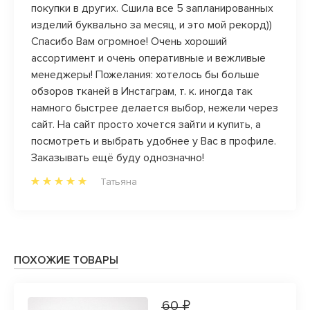
покупки в других. Сшила все 5 запланированных
ассор
изделий буквально за месяц, и это мой рекорд))
покло
Спасибо Вам огромное! Очень хороший
ассортимент и очень оперативные и вежливые
менеджеры! Пожелания: хотелось бы больше
обзоров тканей в Инстаграм, т. к. иногда так
намного быстрее делается выбор, нежели через
сайт. На сайт просто хочется зайти и купить, а
посмотреть и выбрать удобнее у Вас в профиле.
Заказывать ещё буду однозначно!
Татьяна
ПОХОЖИЕ ТОВАРЫ
60 ₽