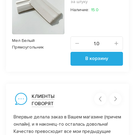
за штуку
Наличие:
15.0
Мел Белый
Прямоугольник
В корзину
КЛИЕНТЫ
ГОВОРЯТ
Впервые делала заказ в Вашем магазине (причем
А мне 
онлайн), и я наконец-то осталась довольна!
отзыв
Качество превосходит все мои предыдущие
Ну и 