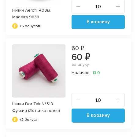
Нитки Aerofil 400м,
Madeira 9838
В корзину
+6 бонусов
60 ₽
60 ₽
за штуку
Наличие:
13.0
Нитки Dor Tak №518
Фуксия (3х нитка петля)
В корзину
+2 бонуса