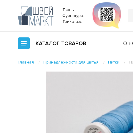
Ткань.
Фурнитура.
Трикотаж.
КАТАЛОГ
ТОВАРОВ
О н
Главная
Принадлежности для шитья
Нитки
Н