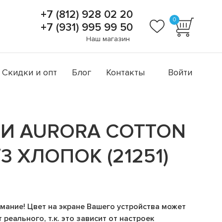
+7 (812) 928 02 20
0
+7 (931) 995 99 50
Наш магазин
Скидки и опт
Блог
Контакты
Войти
И AURORA COTTON
3 ХЛОПОК (21251)
а
мание! Цвет на экране Вашего устройства может
 реального, т.к. это зависит от настроек