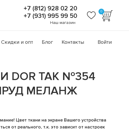
+7 (812) 928 02 20
0
+7 (931) 995 99 50
Наш магазин
Скидки и опт
Блог
Контакты
Войти
И DOR TAK №354
МРУД МЕЛАНЖ
мание! Цвет ткани на экране Вашего устройства
ься от реального, т.к. это зависит от настроек