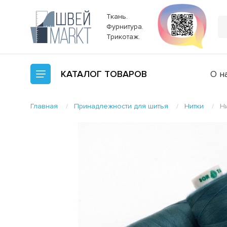
Ткань.
Фурнитура.
Трикотаж.
КАТАЛОГ
ТОВАРОВ
О н
Главная
Принадлежности для шитья
Нитки
Н