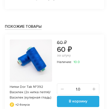
ПОХОЖИЕ ТОВАРЫ
60 ₽
60 ₽
за штуку
Наличие:
10.0
Нитки Dor Tak №392
Василек (2х нитка петля)/
Василек (кулирная гладь)
В корзину
+2 бонуса