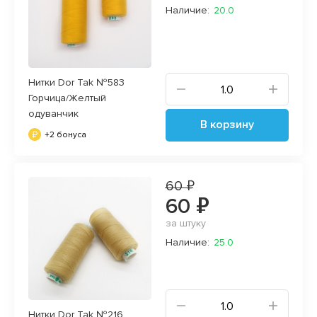
Наличие:
20.0
Нитки Dor Tak №583
Горчица/Желтый
одуванчик
В корзину
+2 бонуса
60 ₽
60 ₽
за штуку
Наличие:
25.0
Нитки Dor Tak №216