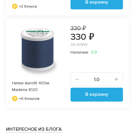
В корзину
+2 бонуса
330 ₽
330 ₽
за штуку
Наличие:
3.0
Нитки Aerofil 400м,
Madeira 8120
В корзину
+6 бонусов
ИНТЕРЕСНОЕ ИЗ БЛОГА