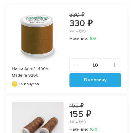
330 ₽
330 ₽
за штуку
Наличие:
6.0
Нитки Aerofil 400м,
Madeira 9260
В корзину
+6 бонусов
155 ₽
155 ₽
за штуку
Наличие:
16.0