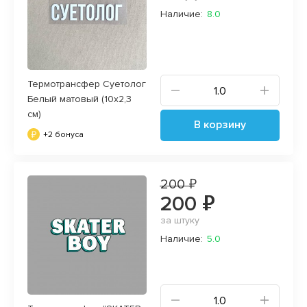
Наличие:
8.0
Термотрансфер Суетолог
Белый матовый (10х2,3
см)
В корзину
+2 бонуса
200 ₽
200 ₽
за штуку
Наличие:
5.0