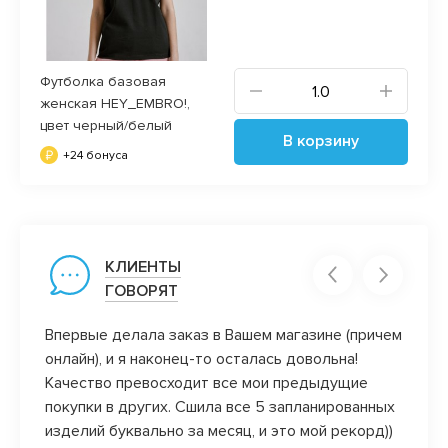
Футболка базовая
женская HEY_EMBRO!,
цвет черный/белый
В корзину
+24 бонуса
КЛИЕНТЫ
ГОВОРЯТ
Впервые делала заказ в Вашем магазине (причем
Нравя
онлайн), и я наконец-то осталась довольна!
манже
Качество превосходит все мои предыдущие
нрави
покупки в других. Сшила все 5 запланированных
и нер
изделий буквально за месяц, и это мой рекорд))
магази