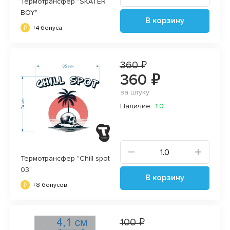
Термотрансфер "SKATER
BOY"
В корзину
+4 бонуса
360 ₽
360 ₽
за штуку
Наличие:
1.0
Термотрансфер "Chill spot
03"
В корзину
+8 бонусов
100 ₽