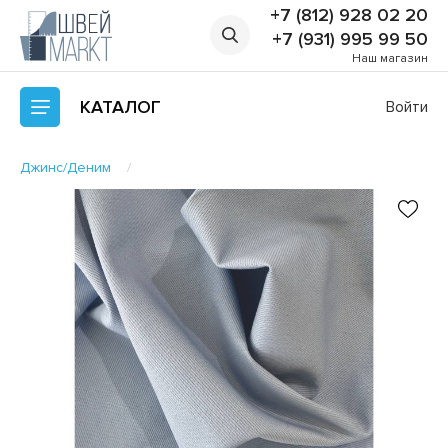
+7 (812) 928 02 20
+7 (931) 995 99 50
Наш магазин
КАТАЛОГ
Войти
Джинс/Деним