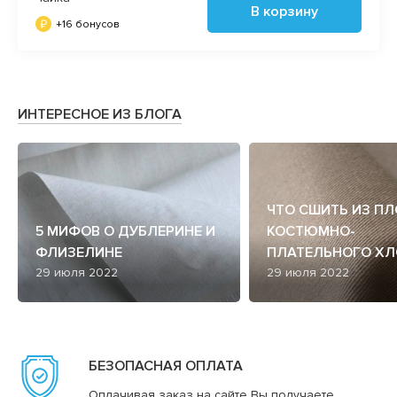
В корзину
+16 бонусов
ИНТЕРЕСНОЕ ИЗ БЛОГА
ЧТО СШИТЬ ИЗ П
5 МИФОВ О ДУБЛЕРИНЕ И
КОСТЮМНО-
ФЛИЗЕЛИНЕ
ПЛАТЕЛЬНОГО ХЛ
29 июля 2022
29 июля 2022
БЕЗОПАСНАЯ ОПЛАТА
Оплачивая заказ на сайте Вы получаете