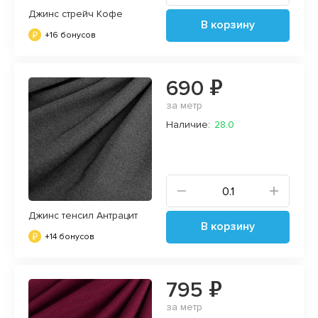
Джинс стрейч Кофе
В корзину
+16 бонусов
690 ₽
за метр
Наличие:
28.0
Джинс тенсил Антрацит
В корзину
+14 бонусов
795 ₽
за метр