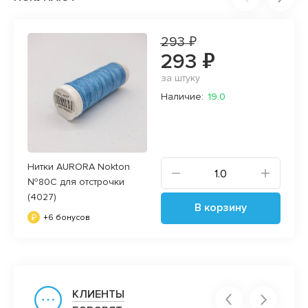
293 ₽
293 ₽
за штуку
Наличие:
19.0
Нитки AURORA Nokton
№80C для отстрочки
(4027)
В корзину
+6 бонусов
КЛИЕНТЫ