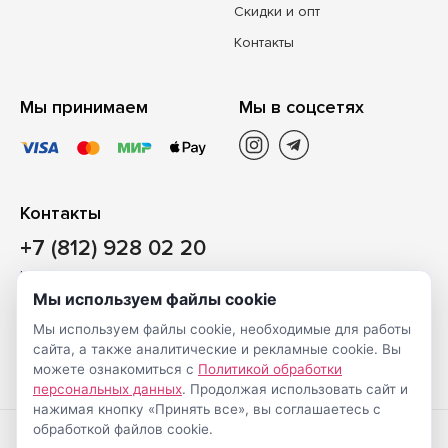
Скидки и опт
Контакты
Мы принимаем
Мы в соцсетях
Контакты
+7 (812) 928 02 20
Наш магазин
Мы используем файлы cookie
Санкт-Петербург, ул. Ворошилова, д. 2, Литер «Р» (БЦ
Мы используем файлы cookie, необходимые для работы
«Сигнал»), 3 этаж, пом. 2
сайта, а также аналитические и рекламные cookie. Вы
На карте
можете ознакомиться с
Политикой обработки
персональных данных
. Продолжая использовать сайт и
нажимая кнопку «Принять все», вы соглашаетесь с
обработкой файлов cookie.