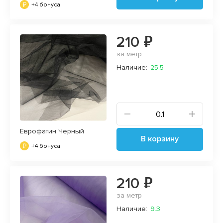
+4 бонуса
210 ₽
за метр
Наличие:
25.5
Еврофатин Черный
В корзину
+4 бонуса
210 ₽
за метр
Наличие:
9.3