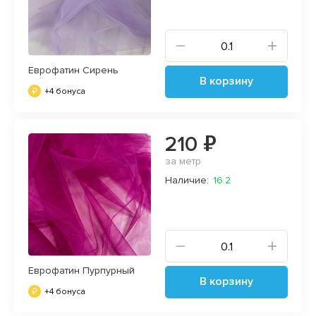
Еврофатин Сирень
В корзину
+4 бонуса
210 ₽
за метр
Наличие:
16.2
Еврофатин Пурпурный
В корзину
+4 бонуса