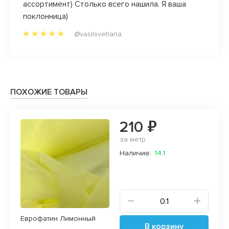
боту!
ассортимент) Столько всего нашила. Я ваша
поклонница)
@vasilsvetlana
ПОХОЖИЕ ТОВАРЫ
210 ₽
за метр
Наличие:
14.1
Еврофатин Лимонный
В корзину