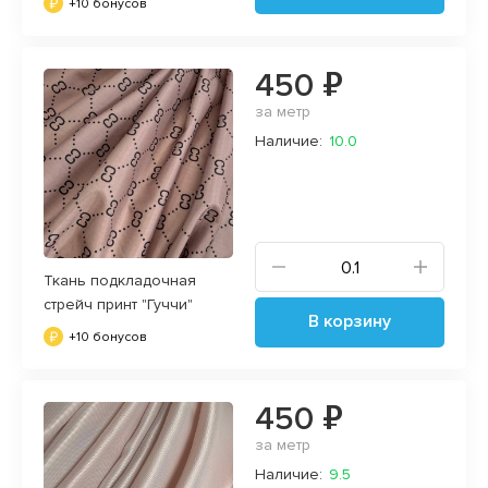
+10 бонусов
450 ₽
за метр
Наличие:
10.0
Ткань подкладочная
стрейч принт "Гуччи"
В корзину
+10 бонусов
450 ₽
за метр
Наличие:
9.5