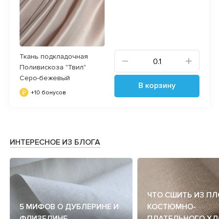
Ткань подкладочная
Поливискоза "Твил"
Серо-бежевый
В корзину
+10 бонусов
ИНТЕРЕСНОЕ ИЗ БЛОГА
ЧТО СШИТЬ ИЗ П
5 МИФОВ О ДУБЛЕРИНЕ И
КОСТЮМНО-
ФЛИЗЕЛИНЕ
ПЛАТЕЛЬНОГО ХЛ