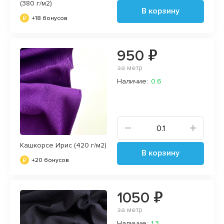
(380 г/м2)
В корзину
+18 бонусов
950 ₽
за метр
Наличие:
0.6
Кашкорсе Ирис (420 г/м2)
В корзину
+20 бонусов
1050 ₽
за метр
Наличие:
1.3