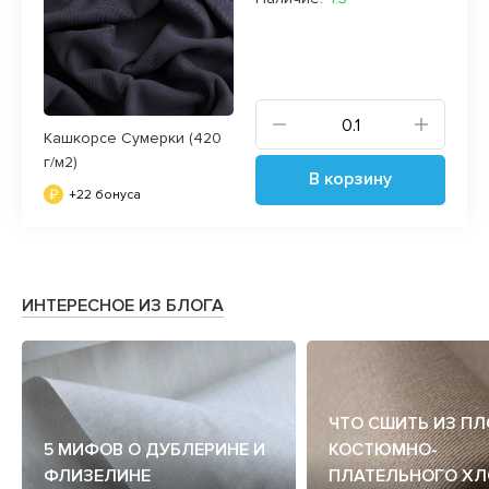
Кашкорсе Сумерки (420
г/м2)
В корзину
+22 бонуса
ИНТЕРЕСНОЕ ИЗ БЛОГА
ЧТО СШИТЬ ИЗ П
5 МИФОВ О ДУБЛЕРИНЕ И
КОСТЮМНО-
ФЛИЗЕЛИНЕ
ПЛАТЕЛЬНОГО ХЛ