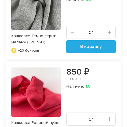
Кашкорсе Темно-серый
меланж (320 г/м2)
В корзину
+20 бонусов
850 ₽
за метр
Наличие:
1.6
Кашкорсе Розовый пунш