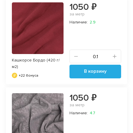
1050 ₽
за метр
Наличие:
2.9
Кашкорсе Бордо (420 г/
м2)
В корзину
+22 бонуса
1050 ₽
за метр
Наличие:
4.7