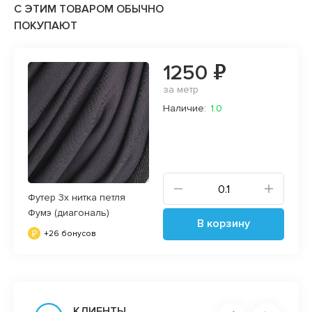
С ЭТИМ ТОВАРОМ ОБЫЧНО
ПОКУПАЮТ
1250 ₽
за метр
Наличие:
1.0
Футер 3х нитка петля
Фумэ (диагональ)
В корзину
+26 бонусов
КЛИЕНТЫ