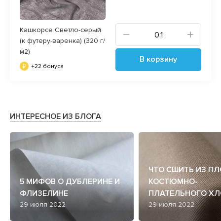
Кашкорсе Светло-серый
(к футеру-варенка) (320 г/
м2)
В корзину
+22 бонуса
ИНТЕРЕСНОЕ ИЗ БЛОГА
ЧТО СШИТЬ ИЗ П
5 МИФОВ О ДУБЛЕРИНЕ И
КОСТЮМНО-
ФЛИЗЕЛИНЕ
ПЛАТЕЛЬНОГО ХЛ
29 июля 2022
29 июля 2022