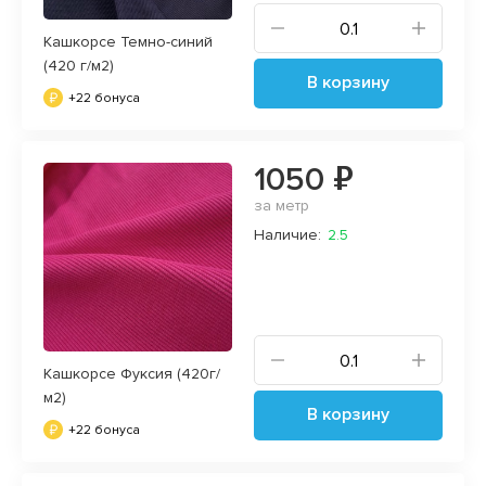
Кашкорсе Темно-синий
(420 г/м2)
В корзину
+22 бонуса
1050 ₽
за метр
Наличие:
2.5
Кашкорсе Фуксия (420г/
м2)
В корзину
+22 бонуса