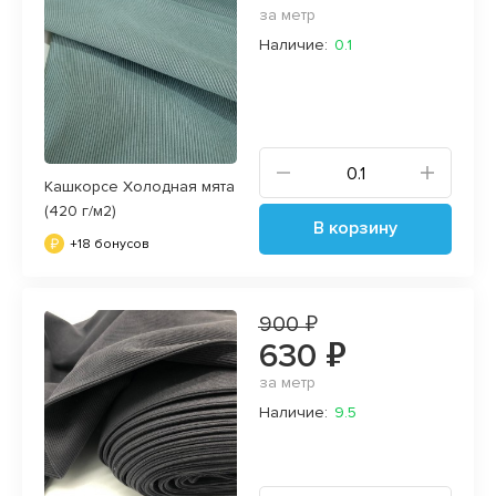
за метр
Наличие:
0.1
Кашкорсе Холодная мята
(420 г/м2)
В корзину
+18 бонусов
900 ₽
630 ₽
за метр
Наличие:
9.5