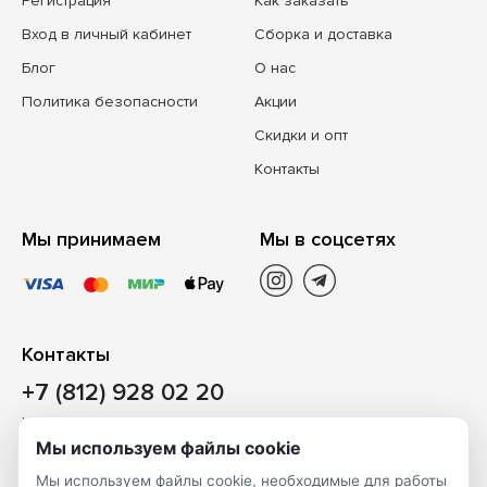
Регистрация
Как заказать
Вход в личный кабинет
Сборка и доставка
Блог
О нас
Политика безопасности
Акции
Скидки и опт
Контакты
Мы принимаем
Мы в соцсетях
Контакты
+7 (812) 928 02 20
Наш магазин
Мы используем файлы cookie
Санкт-Петербург, ул. Ворошилова, д. 2, Литер «Р» (БЦ
Мы используем файлы cookie, необходимые для работы
«Сигнал»), 3 этаж, пом. 2