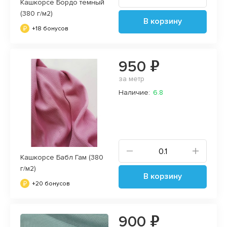
Кашкорсе Бордо темный
(380 г/м2)
В корзину
+18 бонусов
950 ₽
за метр
Наличие:
6.8
Кашкорсе Бабл Гам (380
г/м2)
В корзину
+20 бонусов
900 ₽