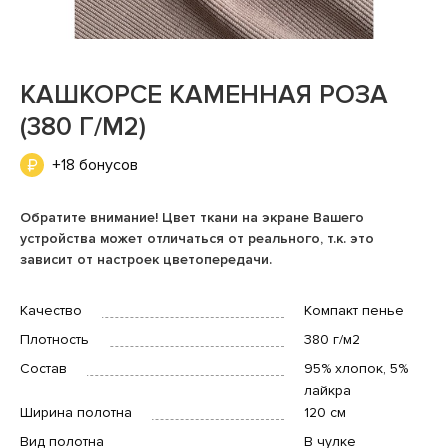
КАШКОРСЕ КАМЕННАЯ РОЗА
(380 Г/М2)
+18 бонусов
Обратите внимание! Цвет ткани на экране Вашего
устройства может отличаться от реального, т.к. это
зависит от настроек цветопередачи.
Качество
Компакт пенье
Плотность
380 г/м2
Состав
95% хлопок, 5%
лайкра
Ширина полотна
120 см
Вид полотна
В чулке