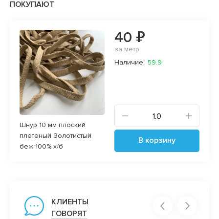
ПОКУПАЮТ
40 ₽
за метр
Наличие:
59.9
Шнур 10 мм плоский
плетеный Золотистый
В корзину
беж 100% х/б
КЛИЕНТЫ
ГОВОРЯТ